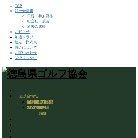
TOP
競技会情報
日程・参加資格
組合せ・成績
過去の成績
お知らせ
加盟クラブ
規定・様式集
協会について
お問い合わせ
関連リンク集
TOP
競技会情報
日程・参加資格
組合せ・成績
過去の成績
お知らせ
加盟クラブ
規定・様式集
協会について