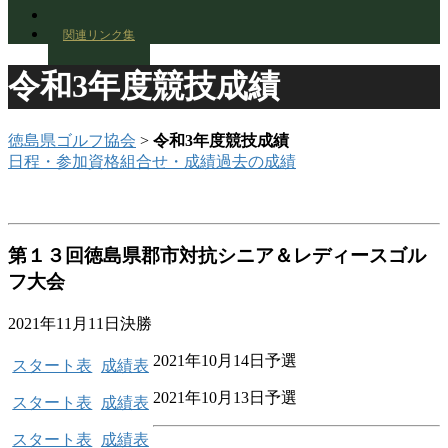
お問い合わせ
関連リンク集
令和3年度競技成績
徳島県ゴルフ協会
>
令和3年度競技成績
日程・参加資格
組合せ・成績
過去の成績
第１３回徳島県郡市対抗シニア＆レディースゴル
フ大会
2021年11月11日決勝
2021年10月14日予選
スタート表
成績表
2021年10月13日予選
スタート表
成績表
スタート表
成績表