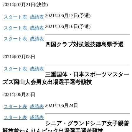
2021年07月21日(決勝)
2021年06月17日(予選)
スタート表
成績表
2021年06月16日(予選)
スタート表
成績表
スタート表
成績表
四国クラブ対抗競技徳島県予選
2021年07月08日
スタート表
成績表
三重国体・日本スポーツマスター
ズズ岡山大会男女出場選手選考競技
2021年06月25日
2021年06月24日
スタート表
成績表
スタート表
成績表
シニア・グランドシニア女子親善
競技兼ねんりんピック出場選手選考競技